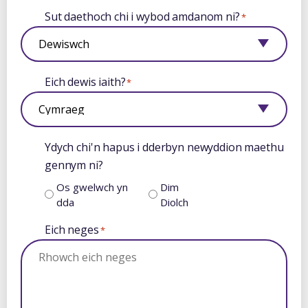
Sut daethoch chi i wybod amdanom ni?
*
Eich dewis iaith?
*
Ydych chi'n hapus i dderbyn newyddion maethu
gennym ni?
Os gwelwch yn
Dim
dda
Diolch
Eich neges
*