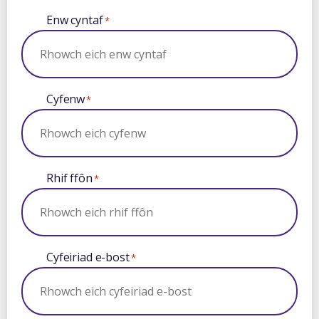
Enw cyntaf
*
Cyfenw
*
Rhif ffôn
*
Cyfeiriad e-bost
*