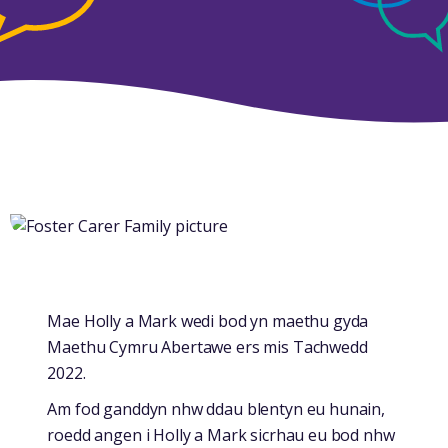
Mae Holly a Mark wedi bod yn maethu gyda
Maethu Cymru Abertawe ers mis Tachwedd
2022.
Am fod ganddyn nhw ddau blentyn eu hunain,
roedd angen i Holly a Mark sicrhau eu bod nhw