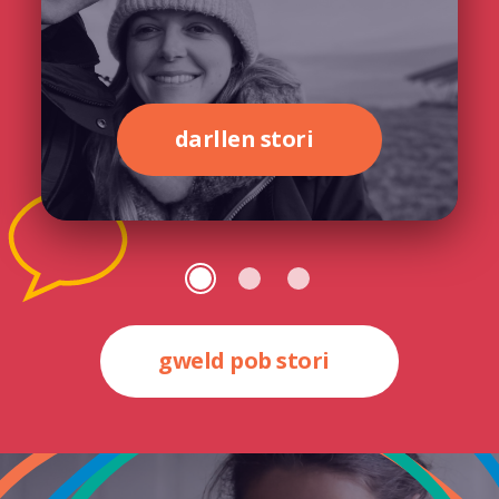
darllen stori
gweld pob stori