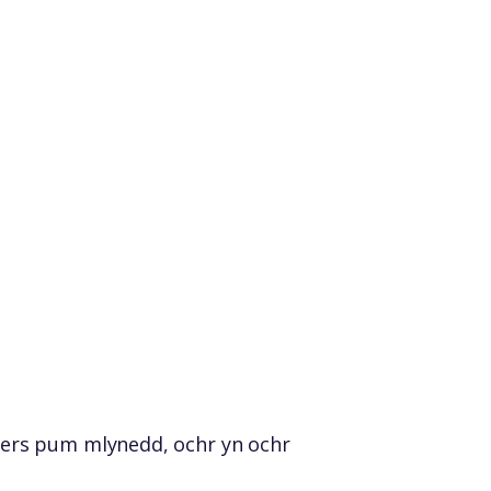
ers pum mlynedd, ochr yn ochr