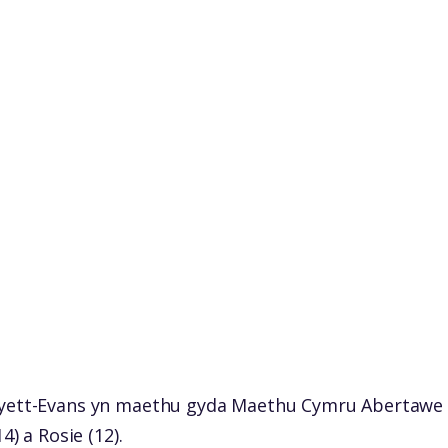
Hyett-Evans yn maethu gyda Maethu Cymru Abertawe 
4) a Rosie (12).